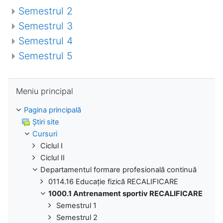
Semestrul 2
Semestrul 3
Semestrul 4
Semestrul 5
Omite Meniu principal
Meniu principal
Pagina principală
Ştiri site
Cursuri
Ciclul I
Ciclul II
Departamentul formare profesională continuă
0114.16 Educație fizică RECALIFICARE
1000.1 Antrenament sportiv RECALIFICARE
Semestrul 1
Semestrul 2