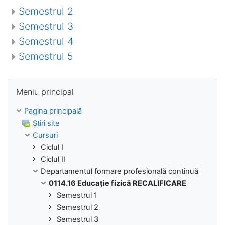
Semestrul 2
Semestrul 3
Semestrul 4
Semestrul 5
Omite Meniu principal
Meniu principal
Pagina principală
Ştiri site
Cursuri
Ciclul I
Ciclul II
Departamentul formare profesională continuă
0114.16 Educație fizică RECALIFICARE
Semestrul 1
Semestrul 2
Semestrul 3